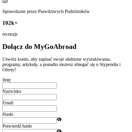
lat!
Sprawdzone przez Prawdziwych Podróżników
102k+
recenzje
Dołącz do MyGoAbroad
Utwórz konto, aby zapisać swoje ulubione wyszukiwania,
programy, artykuły, a ponadto możesz ubiegać się o Stypendia i
Oferty!
Imię
Nazwisko
Email
Hasło
Potwierdź hasło