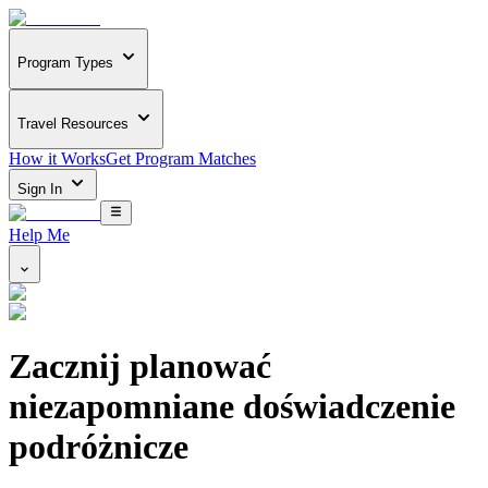
Program Types
Travel Resources
How it Works
Get Program Matches
Sign In
Help Me
Zacznij planować
niezapomniane doświadczenie
podróżnicze