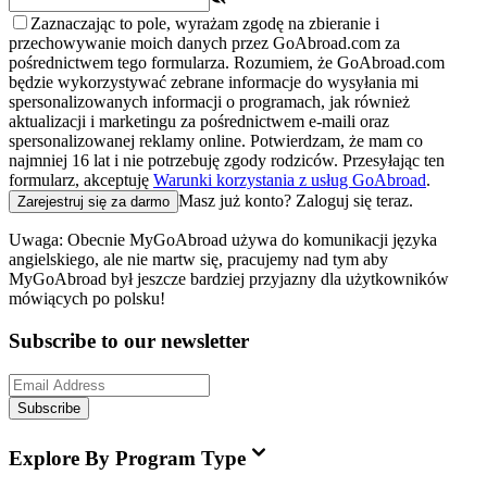
Zaznaczając to pole, wyrażam zgodę na zbieranie i
przechowywanie moich danych przez GoAbroad.com za
pośrednictwem tego formularza. Rozumiem, że GoAbroad.com
będzie wykorzystywać zebrane informacje do wysyłania mi
spersonalizowanych informacji o programach, jak również
aktualizacji i marketingu za pośrednictwem e-maili oraz
spersonalizowanej reklamy online. Potwierdzam, że mam co
najmniej 16 lat i nie potrzebuję zgody rodziców. Przesyłając ten
formularz, akceptuję
Warunki korzystania z usług GoAbroad
.
Masz już konto?
Zaloguj się teraz
.
Zarejestruj się za darmo
Uwaga: Obecnie MyGoAbroad używa do komunikacji języka
angielskiego, ale nie martw się, pracujemy nad tym aby
MyGoAbroad był jeszcze bardziej przyjazny dla użytkowników
mówiących po polsku!
Subscribe to our newsletter
Subscribe
Explore By Program Type