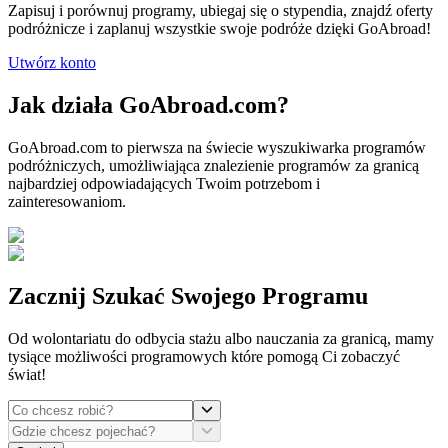
Zapisuj i porównuj programy, ubiegaj się o stypendia, znajdź oferty
podróżnicze i zaplanuj wszystkie swoje podróże dzięki GoAbroad!
Utwórz konto
Jak działa GoAbroad.com?
GoAbroad.com to pierwsza na świecie wyszukiwarka programów
podróżniczych, umożliwiająca znalezienie programów za granicą
najbardziej odpowiadających Twoim potrzebom i
zainteresowaniom.
Zacznij Szukać Swojego Programu
Od wolontariatu do odbycia stażu albo nauczania za granicą, mamy
tysiące możliwości programowych które pomogą Ci zobaczyć
świat!