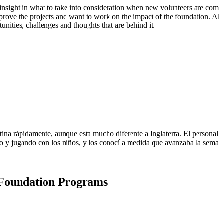
nsight in what to take into consideration when new volunteers are comi
rove the projects and want to work on the impact of the foundation. All
unities, challenges and thoughts that are behind it.
ina rápidamente, aunque esta mucho diferente a Inglaterra. El personal 
ndo y jugando con los niños, y los conocí a medida que avanzaba la sem
 Foundation Programs