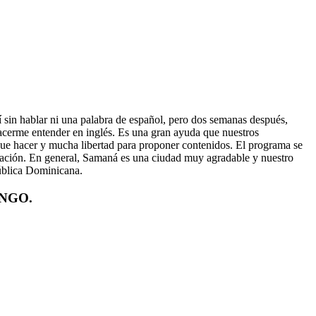
sin hablar ni una palabra de español, pero dos semanas después,
hacerme entender en inglés. Es una gran ayuda que nuestros
que hacer y mucha libertad para proponer contenidos. El programa se
cación. En general, Samaná es una ciudad muy agradable y nuestro
ública Dominicana.
l NGO.