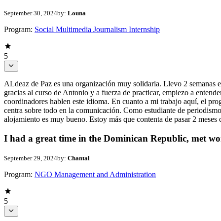
September 30, 2024
by:
Louna
Program:
Social Multimedia Journalism Internship
5
ALdeaz de Paz es una organización muy solidaria. Llevo 2 semanas en
gracias al curso de Antonio y a fuerza de practicar, empiezo a entend
coordinadores hablen este idioma. En cuanto a mi trabajo aquí, el p
centra sobre todo en la comunicación. Como estudiante de periodismo
alojamiento es muy bueno. Estoy más que contenta de pasar 2 meses c
I had a great time in the Dominican Republic, met wo
September 29, 2024
by:
Chantal
Program:
NGO Management and Administration
5