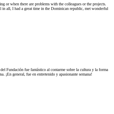
ng or when there are problems with the colleagues or the projects.
 in all, I had a great time in the Dominican republic, met wonderful
del Fundación fue fantástico al contarme sobre la cultura y la forma
ana. ¡En general, fue en entretenido y apasionante semana!