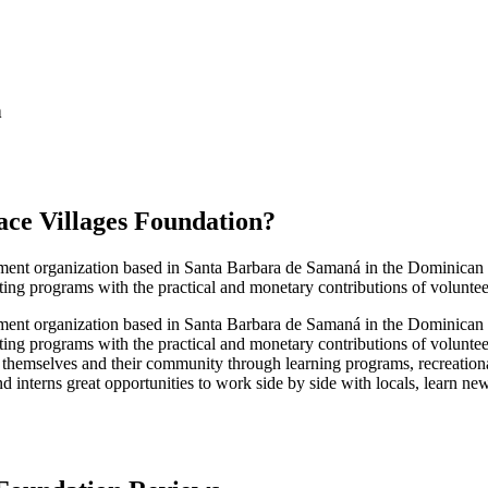
n
ace Villages Foundation
?
ment organization based in Santa Barbara de Samaná in the Dominican Re
ng programs with the practical and monetary contributions of volunteer
ment organization based in Santa Barbara de Samaná in the Dominican Re
ing programs with the practical and monetary contributions of voluntee
or themselves and their community through learning programs, recreation
 interns great opportunities to work side by side with locals, learn new