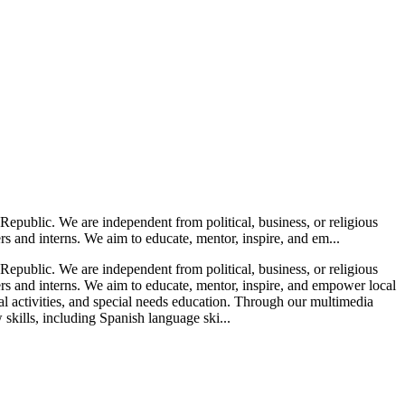
public. We are independent from political, business, or religious
s and interns. We aim to educate, mentor, inspire, and em...
public. We are independent from political, business, or religious
rs and interns. We aim to educate, mentor, inspire, and empower local
al activities, and special needs education. Through our multimedia
 skills, including Spanish language ski...