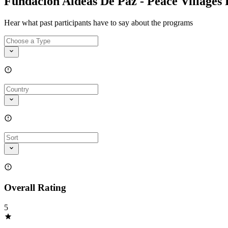
Fundación Aldeas De Paz - Peace Villages
Hear what past participants have to say about the programs
Overall Rating
5