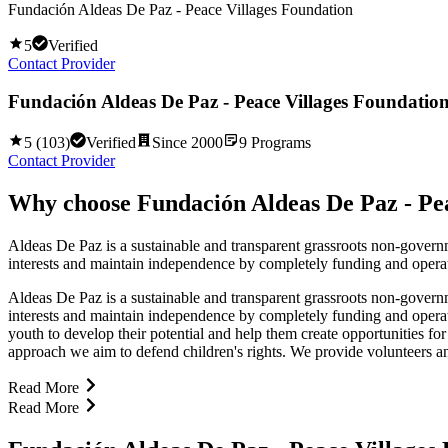
Fundación Aldeas De Paz - Peace Villages Foundation
5
Verified
Contact Provider
Fundación Aldeas De Paz - Peace Villages Foundatio
5
(
103
)
Verified
Since
2000
9
Programs
Contact Provider
Why choose
Fundación Aldeas De Paz - Pe
Aldeas De Paz is a sustainable and transparent grassroots non-govern
interests and maintain independence by completely funding and operati
Aldeas De Paz is a sustainable and transparent grassroots non-govern
interests and maintain independence by completely funding and operat
youth to develop their potential and help them create opportunities f
approach we aim to defend children's rights. We provide volunteers and
Read More
Read More