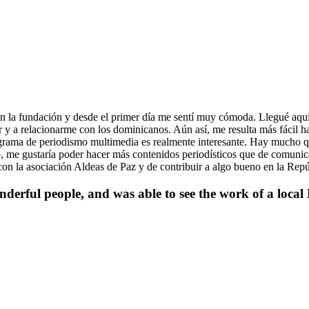
 la fundación y desde el primer día me sentí muy cómoda. Llegué aquí 
er y a relacionarme con los dominicanos. Aún así, me resulta más fácil 
rograma de periodismo multimedia es realmente interesante. Hay mucho 
, me gustaría poder hacer más contenidos periodísticos que de comuni
on la asociación Aldeas de Paz y de contribuir a algo bueno en la Rep
nderful people, and was able to see the work of a loca