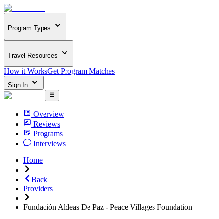
Program Types
Travel Resources
How it Works
Get Program Matches
Sign In
Overview
Reviews
Programs
Interviews
Home
Back
Providers
Fundación Aldeas De Paz - Peace Villages Foundation