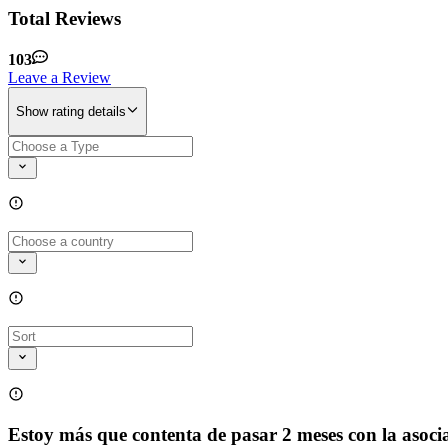
Total Reviews
103
Leave a Review
Show rating details
Estoy más que contenta de pasar 2 meses con la asoci